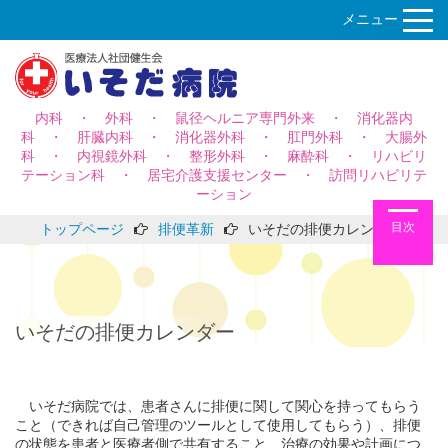
メニュー
内科 ・ 外科 ・ 鼠径ヘルニア専門外来 ・ 消化器内
科 ・ 肝臓内科 ・ 消化器外科 ・ 肛門外科 ・ 大腸外
科 ・ 内視鏡外科 ・ 整形外科 ・ 麻酔科 ・ リハビリ
テーション科 ・ 居宅介護支援センター ・ 訪問リハビリテ
ーション
目次
トップページ
排便革新
いそだの排便カレンダー
いそだの排便カレンダー
いそだ病院では、患者さんに排便に関して関心を持ってもらう
こと（できれば自己管理のツールとして使用してもらう）、排便
の状態を患者と医療者側で共有すること、治療の効果や計画につ