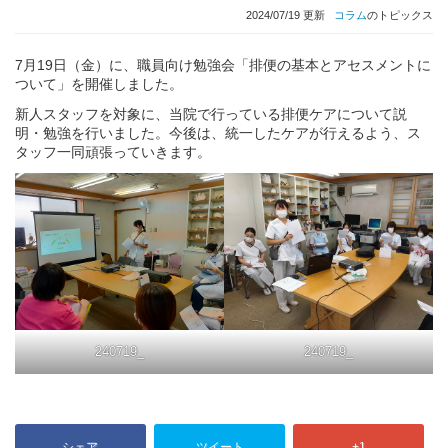
2024/07/19 更新
コラム
のトピックス
7月19日（金）に、職員向け勉強会「排便の基本とアセスメントに
ついて」を開催しました。
新人スタッフを対象に、当院で行っている排便ケアについて説
明・勉強を行いました。今後は、統一したケアが行えるよう、ス
タッフ一同頑張っていきます。
240719_
240719_
シェア
ツイート
+1