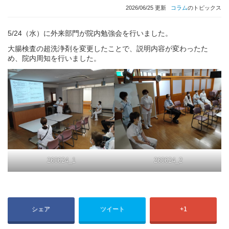
2026/06/25 更新
コラム
のトピックス
5/24（水）に外来部門が院内勉強会を行いました。
大腸検査の超洗浄剤を変更したことで、説明内容が変わったた
め、院内周知を行いました。
260624_1
260624_2
シェア
ツイート
+1