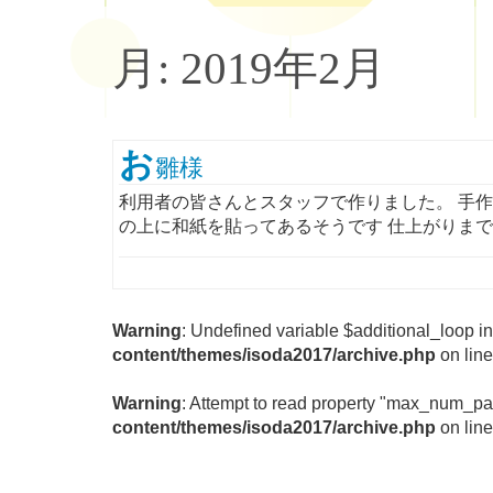
月:
2019年2月
お
雛様
利用者の皆さんとスタッフで作りました。 手
の上に和紙を貼ってあるそうです 仕上がりま
Warning
: Undefined variable $additional_loop i
content/themes/isoda2017/archive.php
on lin
Warning
: Attempt to read property "max_num_pa
content/themes/isoda2017/archive.php
on lin