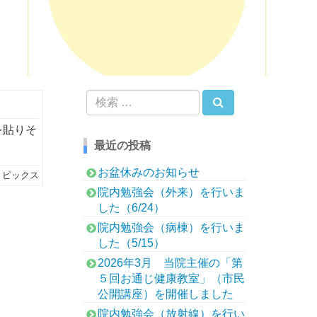
検索
検
索:
を貼りそ
最近の投稿
お盆休みのお知らせ
トピックス
院内勉強会（外来）を行いま
した（6/24）
院内勉強会（病棟）を行いま
した（5/15）
2026年3月 当院主催の「第
５回お通じ健康教室」（市民
公開講座）を開催しました
院内勉強会（放射線）を行い