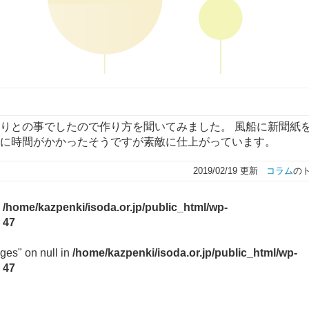
作りとの事でしたので作り方を聞いてみました。 風船に新聞紙
でに時間がかかったそうですが素敵に仕上がっています。
2019/02/19 更新
コラム
の
n
/home/kazpenki/isoda.or.jp/public_html/wp-
e
47
ges" on null in
/home/kazpenki/isoda.or.jp/public_html/wp-
e
47