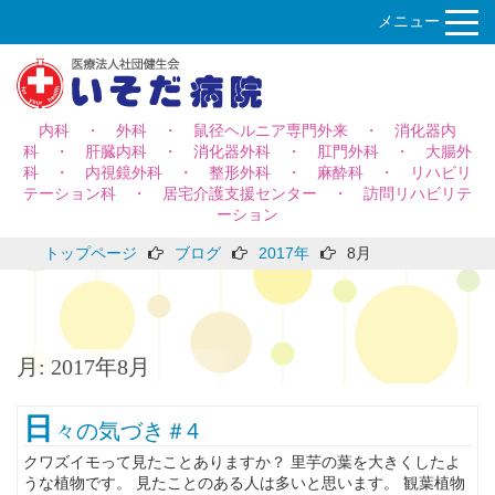
メニュー
内科 ・ 外科 ・ 鼠径ヘルニア専門外来 ・ 消化器内
科 ・ 肝臓内科 ・ 消化器外科 ・ 肛門外科 ・ 大腸外
科 ・ 内視鏡外科 ・ 整形外科 ・ 麻酔科 ・ リハビリ
テーション科 ・ 居宅介護支援センター ・ 訪問リハビリテ
ーション
トップページ
ブログ
2017年
8月
月:
2017年8月
日
々の気づき＃4
クワズイモって見たことありますか？ 里芋の葉を大きくしたよ
うな植物です。 見たことのある人は多いと思います。 観葉植物