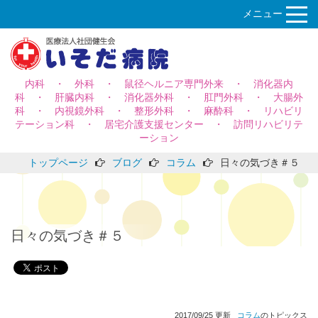
メニュー
内科 ・ 外科 ・ 鼠径ヘルニア専門外来 ・ 消化器内
科 ・ 肝臓内科 ・ 消化器外科 ・ 肛門外科 ・ 大腸外
科 ・ 内視鏡外科 ・ 整形外科 ・ 麻酔科 ・ リハビリ
テーション科 ・ 居宅介護支援センター ・ 訪問リハビリテ
ーション
トップページ
ブログ
コラム
日々の気づき＃５
日々の気づき＃５
2017/09/25 更新
コラム
のトピックス