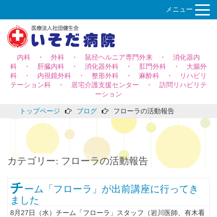
メニュー
内科 ・ 外科 ・ 鼠径ヘルニア専門外来 ・ 消化器内
科 ・ 肝臓内科 ・ 消化器外科 ・ 肛門外科 ・ 大腸外
科 ・ 内視鏡外科 ・ 整形外科 ・ 麻酔科 ・ リハビリ
テーション科 ・ 居宅介護支援センター ・ 訪問リハビリテ
ーション
トップページ
ブログ
フローラの活動報告
カテゴリー:
フローラの活動報告
チ
ーム「フローラ」が出前講座に行ってき
ました
8月27日（水）チーム「フローラ」スタッフ（岩川医師、有木看