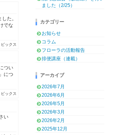
ました（2/25）
ました。
カテゴリー
けでな
お知らせ
コラム
トピックス
フローラの活動報告
排便講座（連載）
につい
」につ
アーカイブ
2026年7月
トピックス
2026年6月
2026年5月
2026年3月
さい
2026年2月
2025年12月