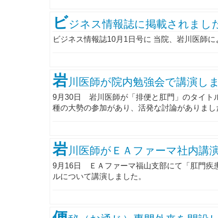
ビ
ジネス情報誌に掲載されまし
ビジネス情報誌10月1日号に 当院、岩川医師
岩
川医師が院内勉強会で講演し
9月30日 岩川医師が「排便と肛門」のタイ
種の大勢の参加があり、活発な討論がありまし
岩
川医師がＥＡファーマ社内講演
9月16日 ＥＡファーマ福山支部にて「肛門
ルについて講演しました。
便