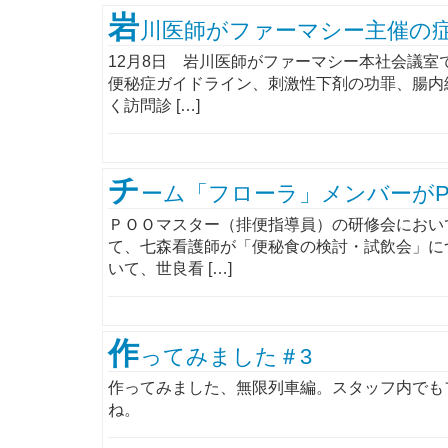
岩
川医師がファーマシー主催の
12月8日 岩川医師がファーマシー本社会議
便秘症ガイドライン、刺激性下剤の功罪、腸内
く訪問診 […]
チ
ーム「フローラ」メンバーが
ＰＯＯマスター（排便指導員）の研修会におい
て、七森看護師が「便秘食の検討・試飲会」に
いて、世良看 […]
作
ってみました＃3
作ってみました、無限列車編。スタッフ内でも
ね。