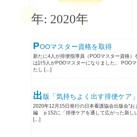
年:
2020年
P
OOマスター資格を取得
新たに4人が排便指導員（POOマスター資格
は計5人がPOOマスターになりました。 PO
たし […]
出
版「気持ちよく出す排便ケア
2020年12月15日発行の日本看護協会出版会
編 ｐ152に「排便ケアを通して広がった新
[…]