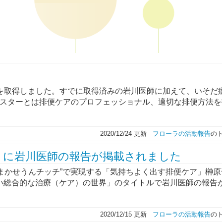
）を取得しました。すでに取得済みの岩川医師に加えて、いそだ
Oマスターとは排便ケアのプロフェッショナル、適切な排便方法
2020/12/24 更新
フローラの活動報告
の
」に岩川医師の報告が掲載されました
“おまかせうんチッチ”で実現する「気持ちよく出す排便ケア」榊
しい総合的な治療（ケア）の世界」のタイトルで岩川医師の報告
2020/12/15 更新
フローラの活動報告
の