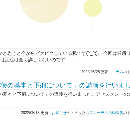
かと思うと今からビクビクしている私です(^_^;)。 今回は通所
は油絵は全く詳しくないのです […]
2022/05/28 更新
コラム
の
排便の基本と下痢について」の講演を行いま
便の基本と下痢について」の講義を行いました。アセスメントの
2022/05/18 更新
お知らせ
のトピックス
フローラの活動報告
の