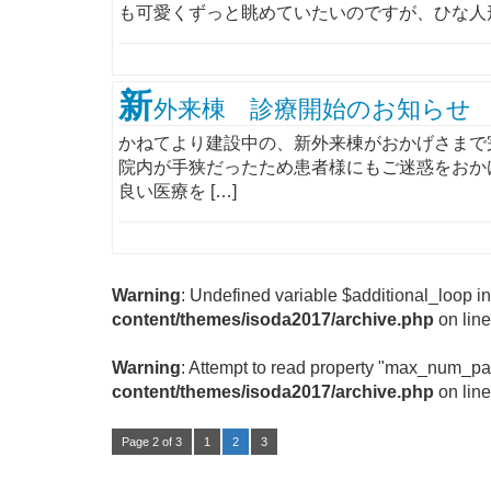
も可愛くずっと眺めていたいのですが、ひな人形
新
外来棟 診療開始のお知らせ
かねてより建設中の、新外来棟がおかげさまで
院内が手狭だったため患者様にもご迷惑をおか
良い医療を […]
Warning
: Undefined variable $additional_loop i
content/themes/isoda2017/archive.php
on lin
Warning
: Attempt to read property "max_num_pa
content/themes/isoda2017/archive.php
on lin
Page 2 of 3
1
2
3