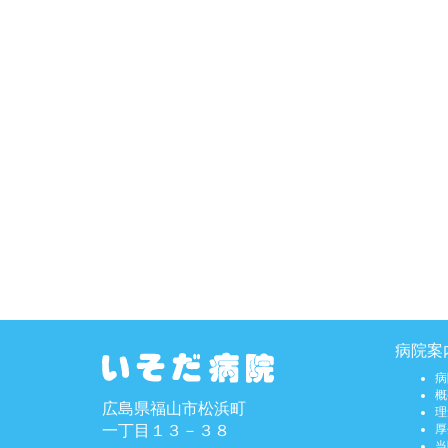
病院案
病
概
広島県福山市松浜町
理
一丁目１３－３８
厚
当