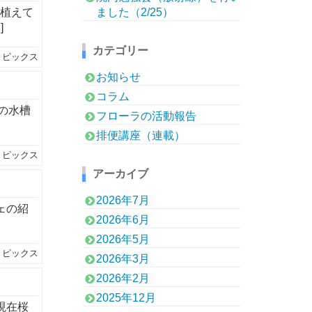
を植えて
ました（2/25）
]
カテゴリー
トピックス
お知らせ
コラム
の水槽
フローラの活動報告
排便講座（連載）
トピックス
アーカイブ
2026年7月
ェの紹
2026年6月
2026年5月
トピックス
2026年3月
2026年2月
2025年12月
現在桜