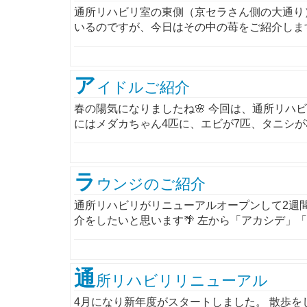
通所リハビリ室の東側（京セラさん側の大通り
いるのですが、今日はその中の苺をご紹介しますね
ア
イドルご紹介
春の陽気になりましたね🌸 今回は、通所リハ
にはメダカちゃん4匹に、エビが7匹、タニシが3
ラ
ウンジのご紹介
通所リハビリがリニューアルオープンして2週
介をしたいと思います🌴 左から「アカシデ」「欅
通
所リハビリリニューアル
4月になり新年度がスタートしました。 散歩