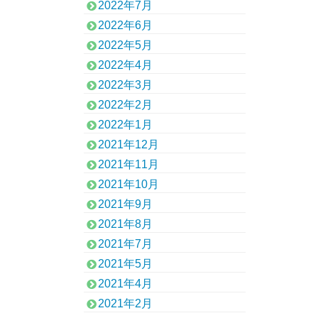
2022年7月
2022年6月
2022年5月
2022年4月
2022年3月
2022年2月
2022年1月
2021年12月
2021年11月
2021年10月
2021年9月
2021年8月
2021年7月
2021年5月
2021年4月
2021年2月