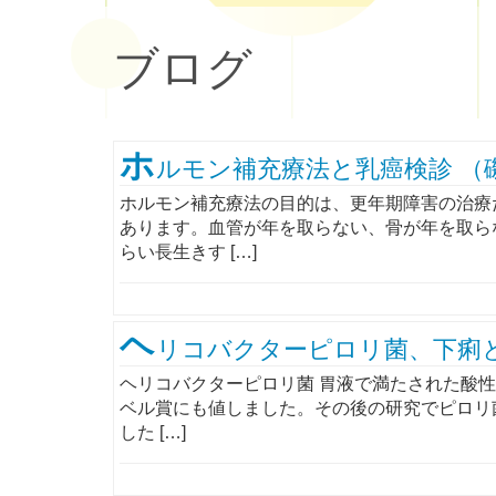
ブログ
ホ
ルモン補充療法と乳癌検診 （
ホルモン補充療法の目的は、更年期障害の治療
あります。血管が年を取らない、骨が年を取ら
らい長生きす […]
ヘ
リコバクターピロリ菌、下痢と
ヘリコバクターピロリ菌 胃液で満たされた酸
ベル賞にも値しました。その後の研究でピロリ
した […]