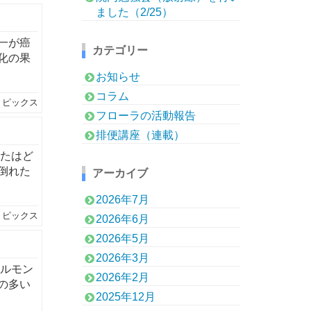
ました（2/25）
一が癌
カテゴリー
化の果
お知らせ
コラム
トピックス
フローラの活動報告
排便講座（連載）
なたはど
倒れた
アーカイブ
2026年7月
トピックス
2026年6月
2026年5月
2026年3月
ホルモン
2026年2月
の多い
2025年12月