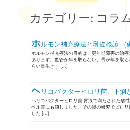
カテゴリー:
コラ
ホ
ルモン補充療法と乳癌検診 （
ホルモン補充療法の目的は、更年期障害の治療
あります。血管が年を取らない、骨が年を取ら
らい長生きす […]
ヘ
リコバクターピロリ菌、下痢と
ヘリコバクターピロリ菌 胃液で満たされた酸
ベル賞にも値しました。その後の研究でピロリ
した […]