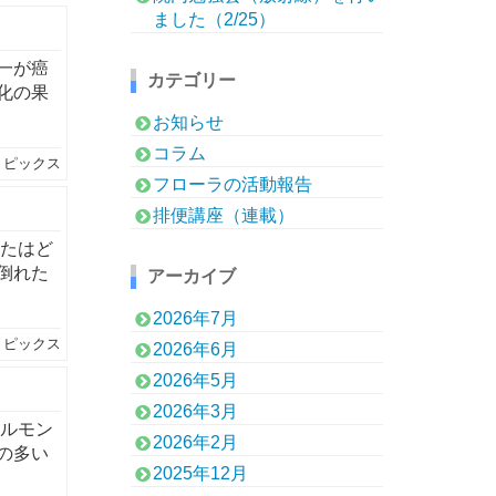
ました（2/25）
一が癌
カテゴリー
化の果
お知らせ
コラム
トピックス
フローラの活動報告
排便講座（連載）
なたはど
倒れた
アーカイブ
2026年7月
トピックス
2026年6月
2026年5月
2026年3月
ホルモン
2026年2月
の多い
2025年12月